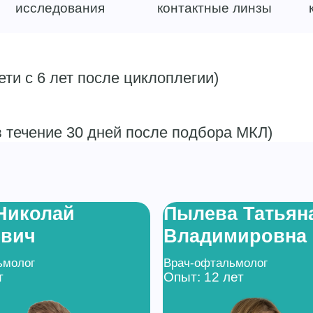
исследования
контактные линзы
ти с 6 лет после циклоплегии)
 течение 30 дней после подбора МКЛ)
Николай
Пылева Татьян
евич
Владимировна
ьмолог
Врач-офтальмолог
т
Опыт: 12 лет