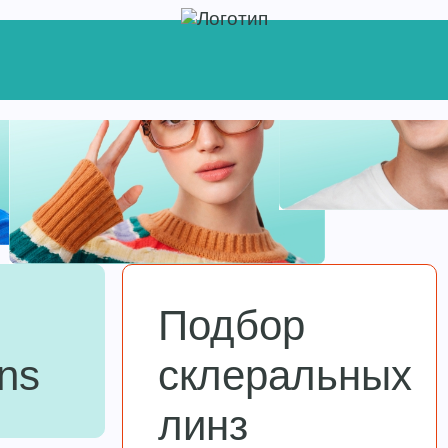
ЫМ И ДЕТЯМ
ДИАГНОСТИКИ ДО
Подбор
ns
склеральных
линз