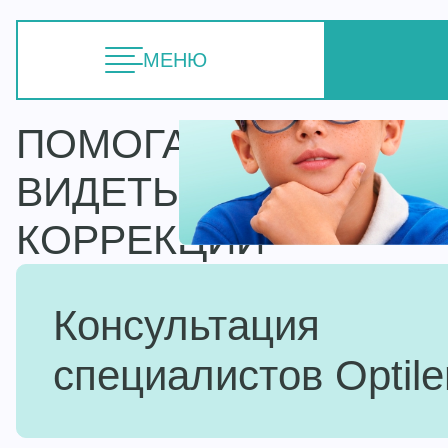
МЕНЮ
ПОМОГАЕМ
ВЗРОСЛ
ВИДЕТЬ ЛУЧШЕ: ОТ 
КОРРЕКЦИИ
Консультация
специалистов Optile