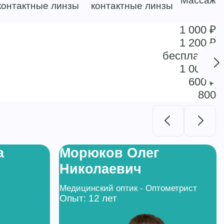
Массаж
контактные линзы
контактные линзы
1 000 ₽
1 200 ₽
бесплатно
1 000 ₽
600 ₽
800
а
Морюков Олег
Николаевич
Медицинский оптик - Оптометрист
Опыт: 12 лет