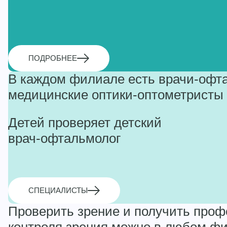
ПОДРОБНЕЕ
В каждом филиале есть врачи-офт
медицинские оптики-оптометристы
Детей проверяет детский
врач-офтальмолог
СПЕЦИАЛИСТЫ
Проверить зрение и получить про
контроля зрения можно в любом ф