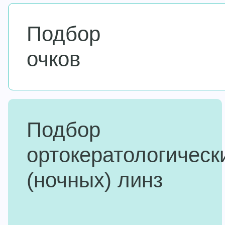
Подбор
очков
Подбор
ортокератологическ
(ночных) линз