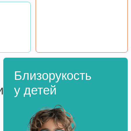
Близорукость
их
у детей