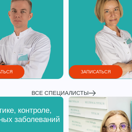
АТЬСЯ
ЗАПИСАТЬСЯ
ВСЕ СПЕЦИАЛИСТЫ
ке, контроле,
нных заболеваний