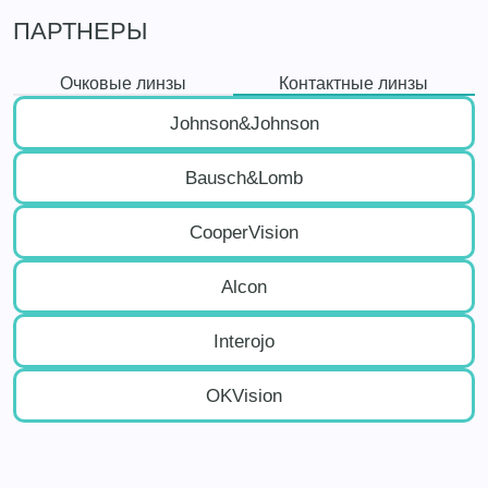
ПАРТНЕРЫ
Очковые линзы
Контактные линзы
Johnson&Johnson
Bausch&Lomb
CooperVision
Alcon
Interojo
OKVision