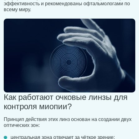
эффективность и рекомендованы офтальмологами по
всему миру.
Как работают очковые линзы для
контроля миопии?
Принцип действия этих линз основан на создании двух
оптических зон:
центральная зона отвечает за чёткое зрение;