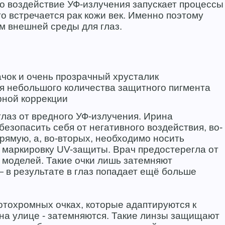
то воздействие УФ-излучения запускает процессы
о встречается рак кожи век. Именно поэтому
м внешней среды для глаз.
рачок и очень прозрачный хрусталик
ия небольшого количества защитного пигмента
рной коррекции
лаз от вредного УФ-излучения. Ирина
безопасить себя от негативного воздействия, во-
прямую, а, во-вторых, необходимо носить
маркировку UV-защиты. Врач предостерегла от
моделей. Такие очки лишь затемняют
 в результате в глаз попадает ещё больше
отохромных очках, которые адаптируются к
 на улице - затемняются. Такие линзы защищают