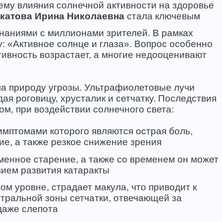
ему влияния солнечной активности на здоровье
катова Ирина Николаевна
стала ключевым
наниями с миллионами зрителей. В рамках
: «Активное солнце и глаза». Вопрос особенно
тивность возрастает, а многие недооценивают
а природу угрозы. Ультрафиолетовые лучи
ая роговицу, хрусталик и сетчатку. Последствия
м, при воздействии солнечного света:
симптомами которого являются острая боль,
ие, а также резкое снижение зрения
менное старение, а также со временем он может
вием развития катаракты
ом уровне, страдает макула, что приводит к
тральной зоны сетчатки, отвечающей за
даже слепота