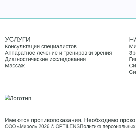
УСЛУГИ
Н
Консультации специалистов
Ми
Аппаратное лечение и тренировки зрения
Зр
Диагностические исследования
Ги
Массаж
Си
Си
Имеются противопоказания. Необходимо проко
ООО «Мирол» 2026 © OPTILENS
Политика персональных