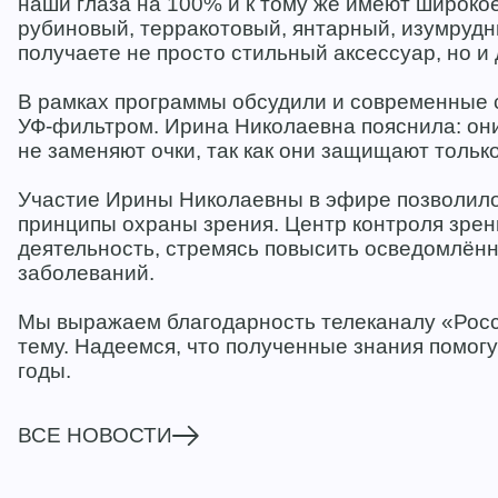
наши глаза на 100% и к тому же имеют широко
рубиновый, терракотовый, янтарный, изумрудн
получаете не просто стильный аксессуар, но и
В рамках программы обсудили и современные с
УФ‑фильтром. Ирина Николаевна пояснила: он
не заменяют очки, так как они защищают только
Участие Ирины Николаевны в эфире позволило
принципы охраны зрения. Центр контроля зрен
деятельность, стремясь повысить осведомлён
заболеваний.
Мы выражаем благодарность телеканалу «Росс
тему. Надеемся, что полученные знания помогу
годы.
ВСЕ НОВОСТИ