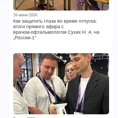
16 июня 2026
Как защитить глаза во время отпуска:
итоги прямого эфира с
врачом‑офтальмологом Сухих Н. А. на
„России‑1“