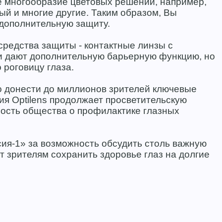
е многообразие цветовых решений, например,
ый и многие другие. Таким образом, Вы
 дополнительную защиту.
редства защиты - контактные линзы с
и дают дополнительную барьерную функцию, но
 роговицу глаза.
 донести до миллионов зрителей ключевые
ия Optilens продолжает просветительскую
ность общества о профилактике глазных
ия‑1» за возможность обсудить столь важную
т зрителям сохранить здоровье глаз на долгие