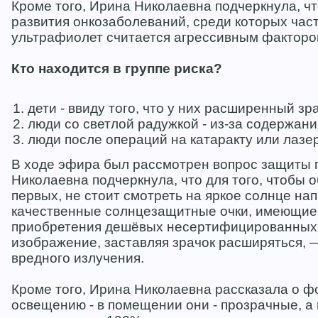
Кроме того, Ирина Николаевна подчеркнула, ч
развития онкозаболеваний, среди которых част
ультрафиолет считается агрессивным факторо
Кто находится в группе риска?
дети - ввиду того, что у них расширенный з
люди со светлой радужкой - из-за содержан
люди после операций на катаракту или лазе
В ходе эфира был рассмотрен вопрос защиты г
Николаевна подчеркнула, что для того, чтобы о
первых, не стоит смотреть на яркое солнце на
качественные солнцезащитные очки, имеющие 
приобретения дешёвых несертифицированных 
изображение, заставляя зрачок расширяться, —
вредного излучения.
Кроме того, Ирина Николаевна рассказала о ф
освещению - в помещении они - прозрачные, а