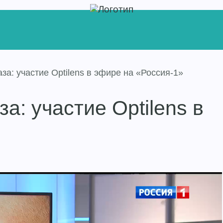
за: участие Optilens в эфире на «Россия-1»
а: участие Optilens в