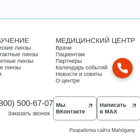
БУЧЕНИЕ
МЕДИЦИНСКИЙ ЦЕНТР
еские линзы
Врачи
тактные линзы
Пациентам
актные линзы
Партнеры
ые линзы
Календарь событий
и
Новости и советы
О центре
(800) 500-67-07
Мы
Написать
ВКонтакте
в MAX
Заказать звонок
Разработка сайта Mahógany