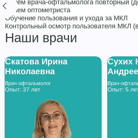
Приём врача-офтальмолога повторный (де
Прием оптометриста
Обучение пользования и ухода за МКЛ
Контрольный осмотр пользователя МКЛ (в
Наши врачи
Скатова Ирина
Сухих 
Николаевна
Андре
Врач-офтальмолог
Врач-офтал
Опыт: 37 лет
Опыт: 5 ле