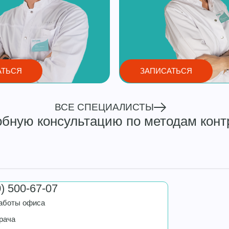
АТЬСЯ
ЗАПИСАТЬСЯ
ВСЕ СПЕЦИАЛИСТЫ
обную консультацию по методам конт
0) 500-67-07
аботы офиса
рача