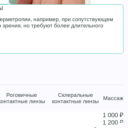
Ы
ерметропии, например, при сопутствующем
 зрения, но требуют более длительного
Роговичные
Склеральные
Массаж
контактные линзы
контактные линзы
1 000 ₽
1 200 ₽