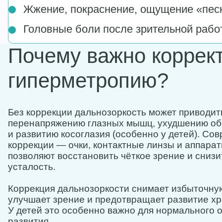
Жжение, покраснение, ощущение «песк
Головные боли после зрительной рабо
Почему важно коррек
гиперметропию?
Без коррекции дальнозоркость может приводит
перенапряжению глазных мышц, ухудшению об
и развитию косоглазия (особенно у детей). С
коррекции — очки, контактные линзы и аппара
позволяют восстановить чёткое зрение и сниз
усталость.
Коррекция дальнозоркости снимает избыточную 
улучшает зрение и предотвращает развитие хр
У детей это особенно важно для нормального 
развития.