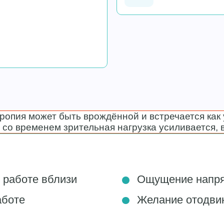
ропия может быть врождённой и встречается как у
о со временем зрительная нагрузка усиливается,
 работе вблизи
Ощущение напряж
аботе
Желание отодвин