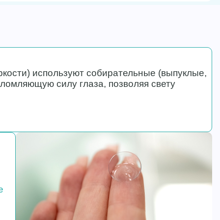
ркости) используют собирательные (выпуклые,
ломляющую силу глаза, позволяя свету
е