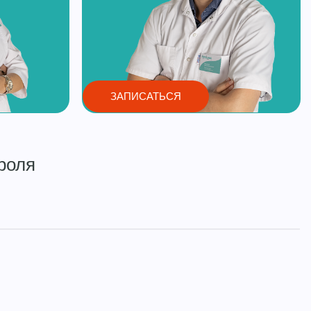
ЗАПИСАТЬСЯ
роля