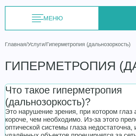
МЕНЮ
Главная
Услуги
Гиперметропия (дальнозоркость)
ГИПЕРМЕТРОПИЯ (Д
Что такое гиперметропия
(дальнозоркость)?
Это нарушение зрения, при котором глаз
короче, чем необходимо. Из-за этого пр
оптической системы глаза недостаточна,
удалённых объектов проецируется за сетча