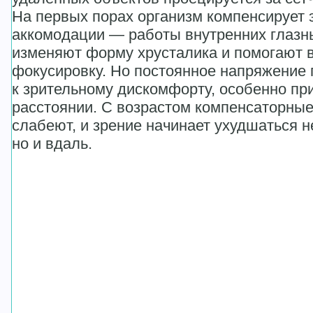
На первых порах организм компенсирует 
аккомодации — работы внутренних глазн
изменяют форму хрусталика и помогают 
фокусировку. Но постоянное напряжение
к зрительному дискомфорту, особенно пр
расстоянии. С возрастом компенсаторны
слабеют, и зрение начинает ухудшаться н
но и вдаль.