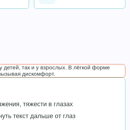
 детей, так и у взрослых. В лёгкой форме
 вызывая дискомфорт.
ения, тяжести в глазах
уть текст дальше от глаз