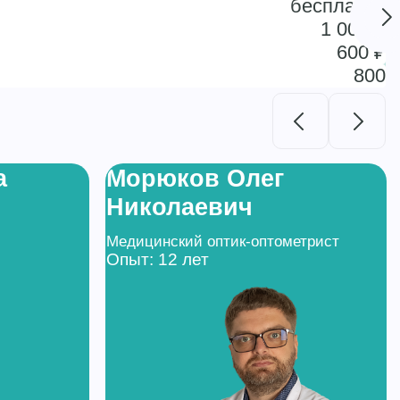
бесплатно
1 000 ₽
600 ₽
800
а
Морюков Олег
Николаевич
Медицинский оптик-оптометрист
Опыт: 12 лет