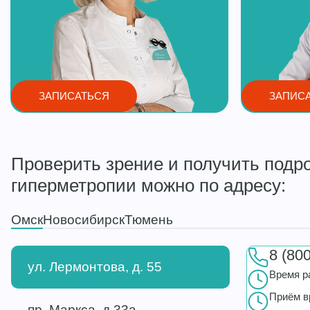
ЗАПИСАТЬСЯ
ЗАПИС
Проверить зрение и получить подр
гиперметропии можно по адресу:
Омск
Новосибирск
Тюмень
8 (80
ул. Лермонтова, д. 55
Время р
Приём в
пр. Маркса, д.33а