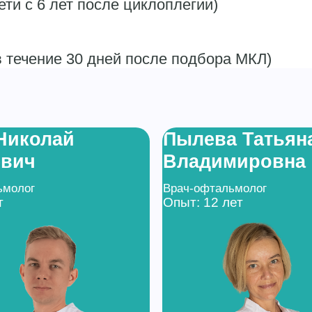
ти с 6 лет после циклоплегии)
 течение 30 дней после подбора МКЛ)
Николай
Пылева Татьян
евич
Владимировна
ьмолог
Врач-офтальмолог
т
Опыт: 12 лет