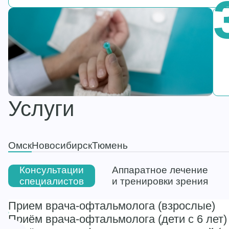
Услуги
Омск
Новосибирск
Тюмень
Консультации
Аппаратное лечение
специалистов
и тренировки зрения
Прием врача-офтальмолога (взрослые)
Приём врача-офтальмолога (дети с 6 лет)