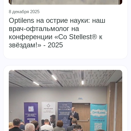
8 декабря 2025
Optilens на острие науки: наш
врач-офтальмолог на
конференции «Со Stellest® к
звёздам!» - 2025