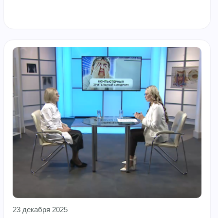
23 декабря 2025