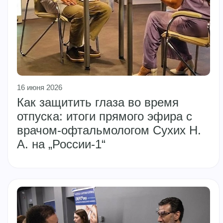
16 июня 2026
Как защитить глаза во время
отпуска: итоги прямого эфира с
врачом‑офтальмологом Сухих Н.
А. на „России‑1“