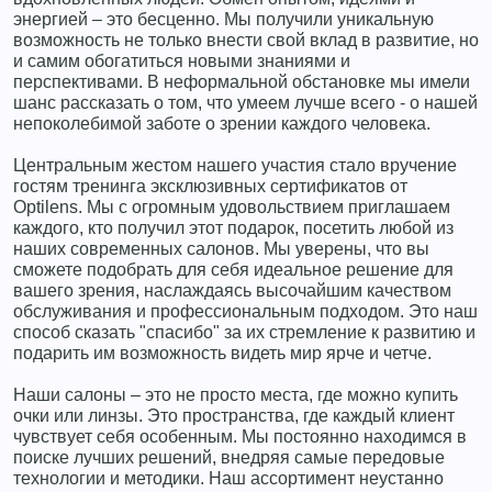
энергией – это бесценно. Мы получили уникальную
возможность не только внести свой вклад в развитие, но
и самим обогатиться новыми знаниями и
перспективами. В неформальной обстановке мы имели
шанс рассказать о том, что умеем лучше всего - о нашей
непоколебимой заботе о зрении каждого человека.
Центральным жестом нашего участия стало вручение
гостям тренинга эксклюзивных сертификатов от
Optilens. Мы с огромным удовольствием приглашаем
каждого, кто получил этот подарок, посетить любой из
наших современных салонов. Мы уверены, что вы
сможете подобрать для себя идеальное решение для
вашего зрения, наслаждаясь высочайшим качеством
обслуживания и профессиональным подходом. Это наш
способ сказать "спасибо" за их стремление к развитию и
подарить им возможность видеть мир ярче и четче.
Наши салоны – это не просто места, где можно купить
очки или линзы. Это пространства, где каждый клиент
чувствует себя особенным. Мы постоянно находимся в
поиске лучших решений, внедряя самые передовые
технологии и методики. Наш ассортимент неустанно