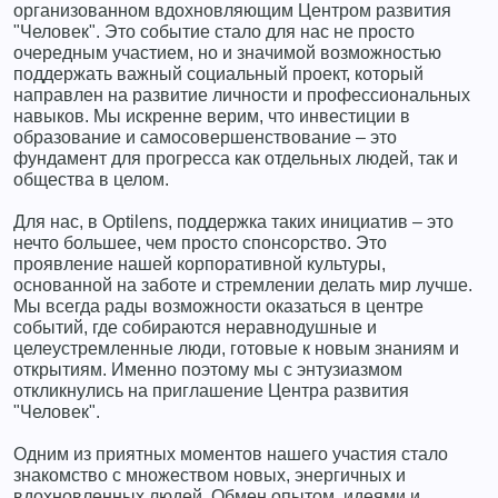
организованном вдохновляющим Центром развития
"Человек". Это событие стало для нас не просто
очередным участием, но и значимой возможностью
поддержать важный социальный проект, который
направлен на развитие личности и профессиональных
навыков. Мы искренне верим, что инвестиции в
образование и самосовершенствование – это
фундамент для прогресса как отдельных людей, так и
общества в целом.
Для нас, в Optilens, поддержка таких инициатив – это
нечто большее, чем просто спонсорство. Это
проявление нашей корпоративной культуры,
основанной на заботе и стремлении делать мир лучше.
Мы всегда рады возможности оказаться в центре
событий, где собираются неравнодушные и
целеустремленные люди, готовые к новым знаниям и
открытиям. Именно поэтому мы с энтузиазмом
откликнулись на приглашение Центра развития
"Человек".
Одним из приятных моментов нашего участия стало
знакомство с множеством новых, энергичных и
вдохновленных людей. Обмен опытом, идеями и