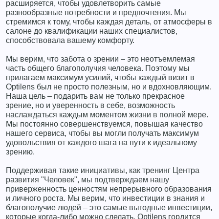
расширяется, чтобы удовлетворить самые
разнообразные потребности и предпочтения. Мы
стремимся к тому, чтобы каждая деталь, от атмосферы в
салоне до квалификации наших специалистов,
способствовала вашему комфорту.
Мы верим, что забота о зрении – это неотъемлемая
часть общего благополучия человека. Поэтому мы
прилагаем максимум усилий, чтобы каждый визит в
Optilens был не просто полезным, но и вдохновляющим.
Наша цель – подарить вам не только прекрасное
зрение, но и уверенность в себе, возможность
наслаждаться каждым моментом жизни в полной мере.
Мы постоянно совершенствуемся, повышая качество
нашего сервиса, чтобы вы могли получать максимум
удовольствия от каждого шага на пути к идеальному
зрению.
Поддерживая такие инициативы, как тренинг Центра
развития "Человек", мы подтверждаем нашу
приверженность ценностям непрерывного образования
и личного роста. Мы верим, что инвестиции в знания и
благополучие людей – это самые выгодные инвестиции,
которые когда-либо можно сделать. Optilens гордится