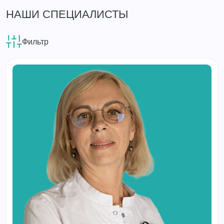
НАШИ СПЕЦИАЛИСТЫ
Фильтр