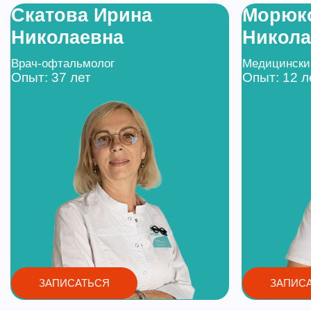
Скатова Ирина
Морюк
Николаевна
Никола
Врач-офтальмолог
Медицинский
Опыт: 37 лет
Опыт: 12 л
ЗАПИСАТЬСЯ
ЗАПИС