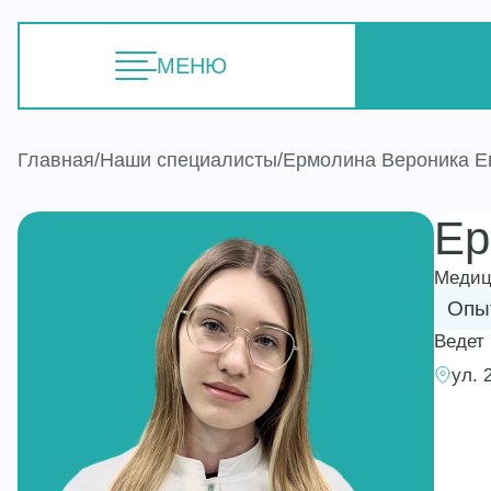
МЕНЮ
Главная
Наши специалисты
Ермолина Вероника Е
Ер
Медиц
Опыт
Ведет
ул. 