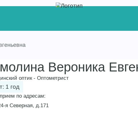
вгеньевна
молина Вероника Евге
инский оптик - Оптометрист
: 1 год
 прием по адресам:
24-я Северная, д.171