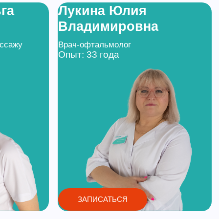
га
Лукина Юлия
Владимировна
ассажу
Врач-офтальмолог
Опыт: 33 года
ЗАПИСАТЬСЯ