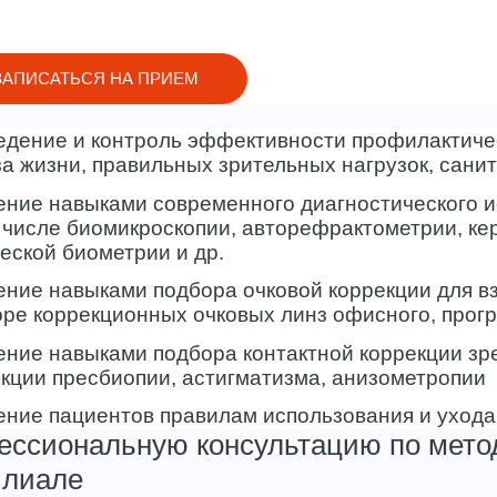
ЗАПИСАТЬСЯ НА ПРИЕМ
едение и контроль эффективности профилактиче
а жизни, правильных зрительных нагрузок, сан
ние навыками современного диагностического ис
 числе биомикроскопии, авторефрактометрии, ке
еской биометрии и др.
ние навыками подбора очковой коррекции для вз
ре коррекционных очковых линз офисного, прогр
ние навыками подбора контактной коррекции зре
кции пресбиопии, астигматизма, анизометропии
ние пациентов правилам использования и ухода
фессиональную консультацию по мет
илиале