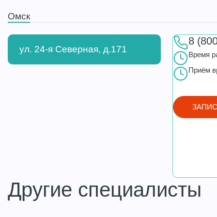
Омск
8 (80
ул. 24-я Северная, д.171
Время р
Приём в
ЗАПИС
Другие специалисты