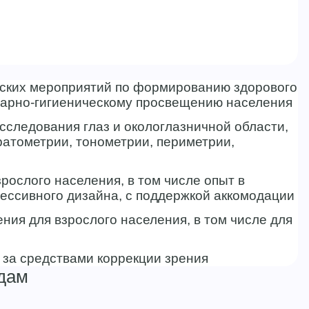
ских мероприятий по формированию здорового
итарно-гигиеническому просвещению населения
следования глаз и окологлазничной области,
ратометрии, тонометрии, периметрии,
рослого населения, в том числе опыт в
ессивного дизайна, с поддержкой аккомодации
ния для взрослого населения, в том числе для
 за средствами коррекции зрения
одам