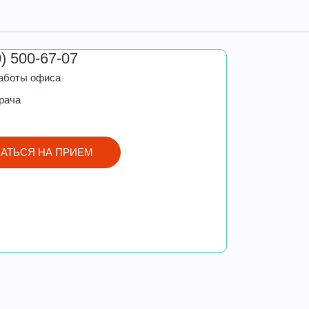
0) 500-67-07
аботы офиса
рача
АТЬСЯ НА ПРИЕМ