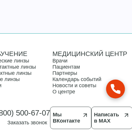
БУЧЕНИЕ
МЕДИЦИНСКИЙ ЦЕНТР
еские линзы
Врачи
тактные линзы
Пациентам
актные линзы
Партнеры
ые линзы
Календарь событий
и
Новости и советы
О центре
(800) 500-67-07
Мы
Написать
ВКонтакте
в MAX
Заказать звонок