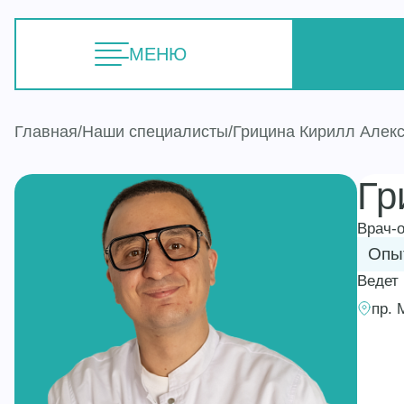
МЕНЮ
Главная
Наши специалисты
Грицина Кирилл Алек
Гр
Врач-
Опыт
Ведет
пр. 