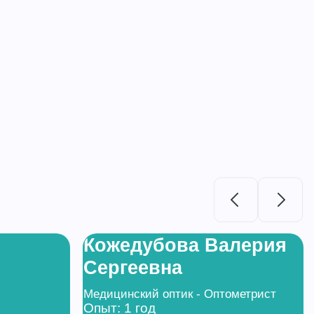
Кожедубова Валерия
Сергеевна
Медицинский оптик - Оптометрист
Опыт: 1 год