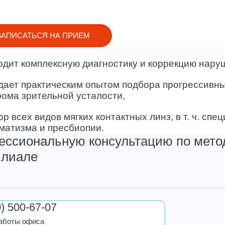
ЗАПИСАТЬСЯ НА ПРИЕМ
дит комплексную диагностику и коррекцию наруш
ает практическим опытом подбора прогрессивных
ома зрительной усталости,
р всех видов мягких контактных линз, в т. ч. сп
матизма и пресбиопии.
фессиональную консультацию по мет
илиале
0) 500-67-07
аботы офиса