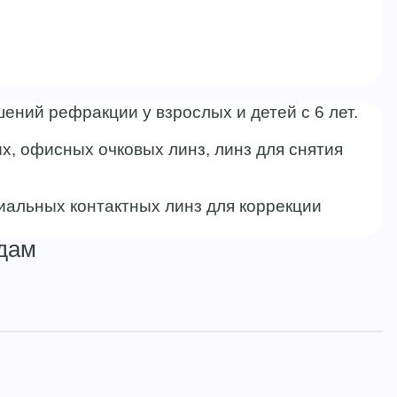
ений рефракции у взрослых и детей с 6 лет.
, офисных очковых линз, линз для снятия
ециальных контактных линз для коррекции
одам