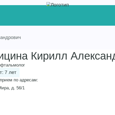
сандрович
ицина Кирилл Алексан
офтальмолог
: 7 лет
 прием по адресам:
Мира, д. 56/1