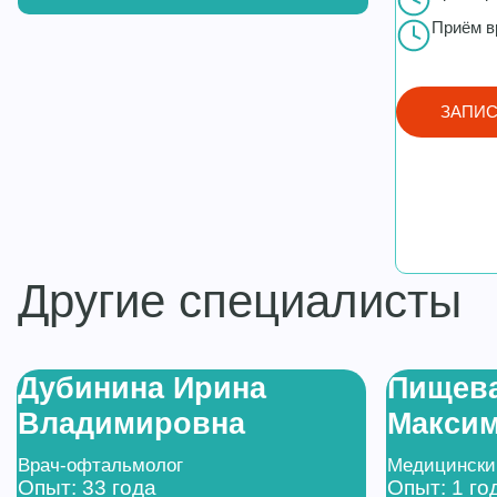
Приём в
ЗАПИС
Другие специалисты
Дубинина Ирина
Пищев
Владимировна
Макси
Врач-офтальмолог
Медицинский
Опыт: 33 года
Опыт: 1 го