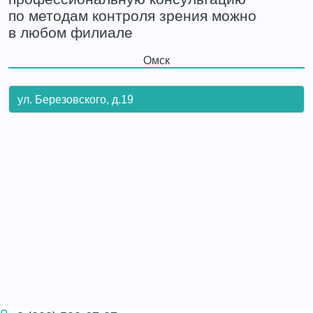
по методам контроля зрения можно
в любом филиале
Омск
ул. Березовского, д.19