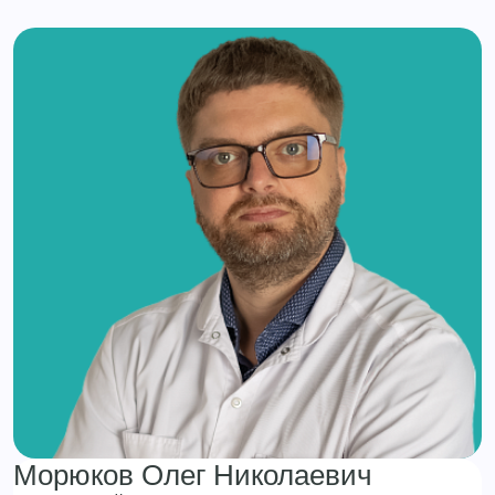
Морюков Олег Николаевич