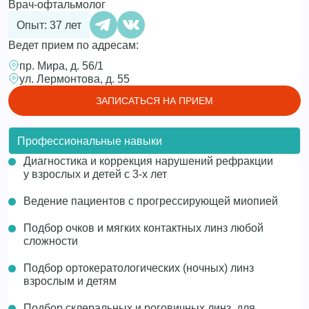
Врач-офтальмолог
Опыт: 37 лет
Ведет прием по адресам:
пр. Мира, д. 56/1
ул. Лермонтова, д. 55
ЗАПИСАТЬСЯ НА ПРИЕМ
Профессиональные навыки
Диагностика и коррекция нарушений рефракции
у взрослых и детей с 3-х лет
Ведение пациентов с прогрессирующей миопией
Подбор очков и мягких контактных линз любой
сложности
Подбор ортокератологических (ночных) линз
взрослым и детям
Подбор склеральных и роговичных линз, для