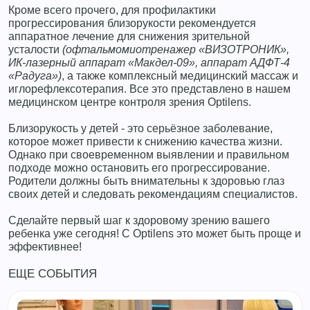
Кроме всего прочего, для профилактики
прогрессирования близорукости рекомендуется
аппаратное лечение для снижения зрительной
усталости
(офтальмомиотренажер «ВИЗОТРОНИК»,
ИК-лазерный аппарат «Макдел-09», аппарат АДФТ-4
«Радуга»)
, а также комплексный медицинский массаж и
иглорефлексотерапия. Все это представлено в нашем
медицинском центре контроля зрения Optilens.
Близорукость у детей - это серьёзное заболевание,
которое может привести к снижению качества жизни.
Однако при своевременном выявлении и правильном
подходе можно остановить его прогрессирование.
Родители должны быть внимательны к здоровью глаз
своих детей и следовать рекомендациям специалистов.
Сделайте первый шаг к здоровому зрению вашего
ребенка уже сегодня! С Optilens это может быть проще и
эффективнее!
ЕЩЕ СОБЫТИЯ