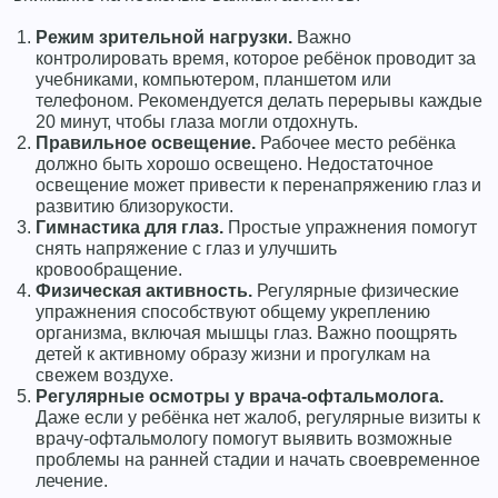
Режим зрительной нагрузки.
Важно
контролировать время, которое ребёнок проводит за
учебниками, компьютером, планшетом или
телефоном. Рекомендуется делать перерывы каждые
20 минут, чтобы глаза могли отдохнуть.
Правильное освещение.
Рабочее место ребёнка
должно быть хорошо освещено. Недостаточное
освещение может привести к перенапряжению глаз и
развитию близорукости.
Гимнастика для глаз.
Простые упражнения помогут
снять напряжение с глаз и улучшить
кровообращение.
Физическая активность.
Регулярные физические
упражнения способствуют общему укреплению
организма, включая мышцы глаз. Важно поощрять
детей к активному образу жизни и прогулкам на
свежем воздухе.
Регулярные осмотры у врача-офтальмолога.
Даже если у ребёнка нет жалоб, регулярные визиты к
врачу-офтальмологу помогут выявить возможные
проблемы на ранней стадии и начать своевременное
лечение.