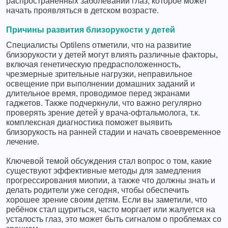
распространённых заболеваний глаз, которое может
начать проявляться в детском возрасте.
Причины развития близорукости у детей
Специалисты Optilens отметили, что на развитие
близорукости у детей могут влиять различные факторы,
включая генетическую предрасположенность,
чрезмерные зрительные нагрузки, неправильное
освещение при выполнении домашних заданий и
длительное время, проводимое перед экранами
гаджетов. Также подчеркнули, что важно регулярно
проверять зрение детей у врача-офтальмолога, т.к.
комплексная диагностика поможет выявить
близорукость на ранней стадии и начать своевременное
лечение.
Ключевой темой обсуждения стал вопрос о том, какие
существуют эффективные методы для замедления
прогрессирования миопии, а также что должны знать и
делать родители уже сегодня, чтобы обеспечить
хорошее зрение своим детям. Если вы заметили, что
ребёнок стал щуриться, часто моргает или жалуется на
усталость глаз, это может быть сигналом о проблемах со