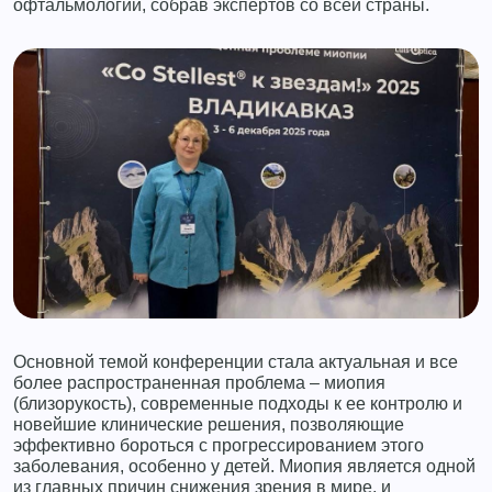
офтальмологии, собрав экспертов со всей страны.
Основной темой конференции стала актуальная и все
более распространенная проблема – миопия
(близорукость), современные подходы к ее контролю и
новейшие клинические решения, позволяющие
эффективно бороться с прогрессированием этого
заболевания, особенно у детей. Миопия является одной
из главных причин снижения зрения в мире, и