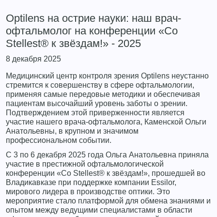
Optilens на острие науки: наш врач-
офтальмолог на конференции «Со
Stellest® к звёздам!» - 2025
8 декабря 2025
Медицинский центр контроля зрения Optilens неустанно
стремится к совершенству в сфере офтальмологии,
применяя самые передовые методики и обеспечивая
пациентам высочайший уровень заботы о зрении.
Подтверждением этой приверженности является
участие нашего врача-офтальмолога, Каменской Ольги
Анатольевны, в крупном и значимом
профессиональном событии.
С 3 по 6 декабря 2025 года Ольга Анатольевна приняла
участие в престижной офтальмологической
конференции «Со Stellest® к звёздам!», прошедшей во
Владикавказе при поддержке компании Essilor,
мирового лидера в производстве оптики. Это
мероприятие стало платформой для обмена знаниями и
опытом между ведущими специалистами в области