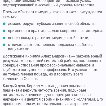
представительном мероприятии — особый успех,
подтверждающий высочайший уровень мастерства.
Премия «Эксперт в медицинской оптике» присуждается
тем, кто:
демонстрирует глубокие знания в своей области;
применяет в практике самые современные методики;
вносит вклад в развитие медицинской оптики;
отличается ответственным подходом к работе с
пациентами.
Достижение Кирилла Александровича — закономерный
результат многолетней системной работы, постоянного
совершенствования профессиональных навыков и
глубокого погружения в профессию. Его успехи — это
не только личная победа, но и гордость всего
коллектива Optilens.
Каждый день Кирилл Александрович помогает
пациентам вернуть чёткость зрения, подбирает
оптимальные решения для коррекции зрительных
нарушений и делится своими знаниями с коллегами. Его
профессионализм, внимательность и искреннее