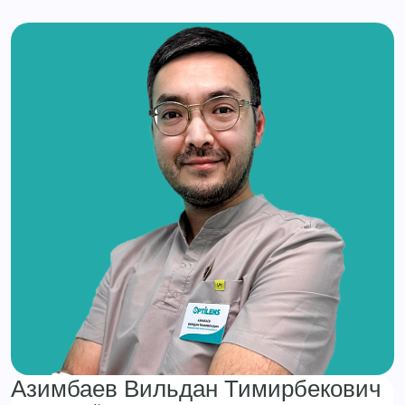
Азимбаев Вильдан Тимирбекович