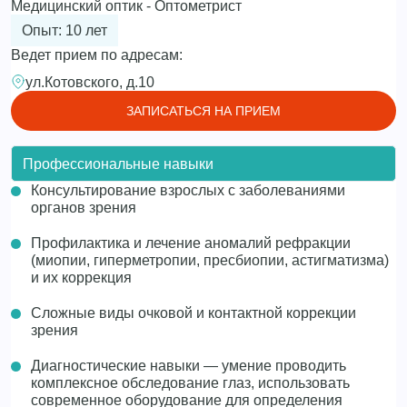
Медицинский оптик - Оптометрист
Опыт: 10 лет
Ведет прием по адресам:
ул.Котовского, д.10
ЗАПИСАТЬСЯ НА ПРИЕМ
Профессиональные навыки
Консультирование взрослых с заболеваниями
органов зрения
Профилактика и лечение аномалий рефракции
(миопии, гиперметропии, пресбиопии, астигматизма)
и их коррекция
Сложные виды очковой и контактной коррекции
зрения
Диагностические навыки — умение проводить
комплексное обследование глаз, использовать
современное оборудование для определения