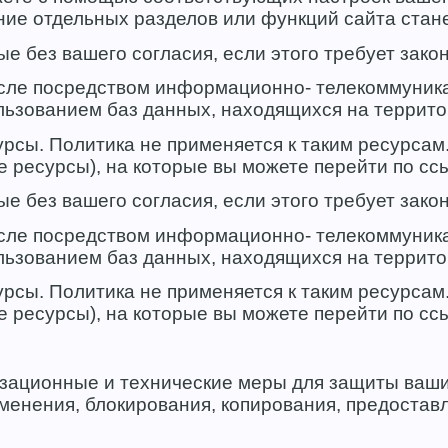
ание отдельных разделов или функций сайта ста
 без вашего согласия, если этого требует закон
исле посредством информационно- телекоммуник
льзованием баз данных, находящихся на террит
рсы. Политика не применяется к таким ресурсам
е ресурсы), на которые вы можете перейти по сс
 без вашего согласия, если этого требует закон
исле посредством информационно- телекоммуник
льзованием баз данных, находящихся на террит
рсы. Политика не применяется к таким ресурсам
е ресурсы), на которые вы можете перейти по сс
зационные и технические меры для защиты ваши
зменения, блокирования, копирования, предоста