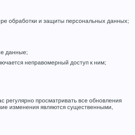
ре обработки и защиты персональных данных;
е данные;
лючается неправомерный доступ к ним;
ас регулярно просматривать все обновления
акие изменения являются существенными,