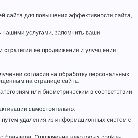
ей сайта для повышения эффективности сайта,
сь нашими услугами, запомнить ваши
и стратегии ее продвижения и улучшения
лучении согласия на обработку персональных
ещенным на странице сайта.
атегориям или биометрическим в соответствии
активации самостоятельно.
 путем удаления из информационных систем с
о браузера. Отключение некоторых cookie-