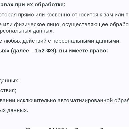
авах при их обработке:
орая прямо или косвенно относится к вам или п
 или физическое лицо, осуществляющее обработ
ерсональных данных.
е любых действий с персональными данными.
х» (далее – 152-ФЗ), вы имеете право:
данных;
ствия;
овании исключительно автоматизированной обра
ых данных.