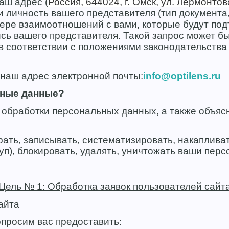
аш адрес (
Россия, 644024, г. Омск, ул. Лермонтов
личность вашего представителя (тип документа,
ере взаимоотношений с вами, которые будут под
сь вашего представителя. Такой запрос может бы
в соответствии с положениями законодательства
наш адрес электронной почты:
info@optilens.ru
ьные данные?
х обработки персональных данных, а также объя
ть, записывать, систематизировать, накапливать,
уп), блокировать, удалять, уничтожать ваши пер
Цель № 1: Обработка заявок пользователей сайт
айта
опросим вас предоставить: