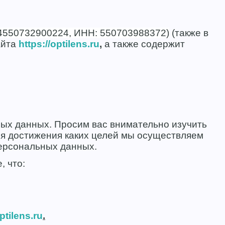
550732900224, ИНН: 550703988372)
(также в
айта
https://optilens.ru
,
а также содержит
ых данных. Просим вас внимательно изучить
ля достижения каких целей мы осуществляем
персональных данных.
 что:
tilens.ru
.