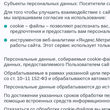
Субъекты персональных данных: Посетители с
Для того чтобы улучшить взаимодействие с са
мы запрашиваем согласие на использование:
cookie – файлы – позволяют распознать вас
предпочтения и предоставить вам персонал
инструментов веб-аналитики «Яндекс.Метри
работы сайта. Этот сервис использует тол
Персональные данные, собираемые cookie-фай
данных, предоставляемого Пользователем сайт
Обрабатываемые в рамках указанной цели пер
со ст. 10–11 152-ФЗ и обрабатываются автома
Персональные данные обрабатываются до истеч
По достижении указанных сроков обработки п
помощью встроенных средств информационно
Отказаться от обработки cookie-файлов вы мо