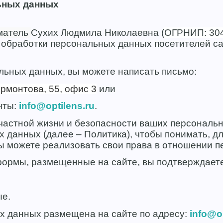
ьных данных
матель
Сухих Людмила Николаевна (
ОГРНИП: 304
к обработки персональных данных посетителей с
альных данных, вы можете написать письмо:
Лермонтова, 55, офис 3
или
чты:
info@optilens.ru
.
астной жизни и безопасности ваших персональн
 данных (далее – Политика), чтобы понимать, д
ы можете реализовать свои права в отношении 
ормы, размещенные на сайте, вы подтверждаете,
ые.
х данных размещена на сайте по адресу:
info@op