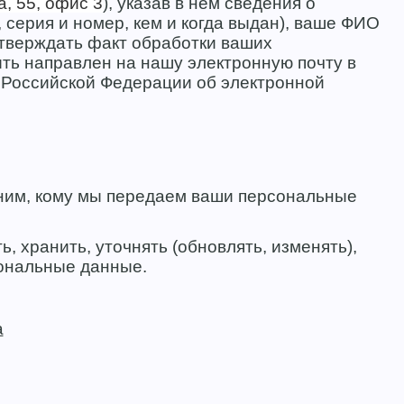
а, 55, офис 3
), указав в нем сведения о
 серия и номер, кем и когда выдан), ваше ФИО
тверждать факт обработки ваших
ть направлен на нашу электронную почту в
 Российской Федерации об электронной
сним, кому мы передаем ваши персональные
 хранить, уточнять (обновлять, изменять),
сональные данные.
а