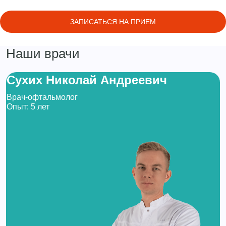
ЗАПИСАТЬСЯ НА ПРИЕМ
Наши врачи
Сухих Николай Андреевич
Врач-офтальмолог
Опыт: 5 лет