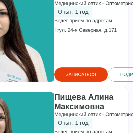
Медицинский оптик - Оптометри
Опыт: 1 год
Ведет прием по адресам:
ул. 24-я Северная, д.171
ЗАПИСАТЬСЯ
ПОДР
Пищева Алина
Максимовна
Медицинский оптик - Оптометри
Опыт: 1 год
Ведет прием по адресам: