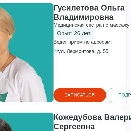
Гусилетова Ольга
Владимировна
Медицинская сестра по массажу
Опыт: 26 лет
Ведет прием по адресам:
ул. Лермонтова, д. 55
ЗАПИСАТЬСЯ
ПОДР
Кожедубова Валер
Сергеевна