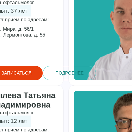
ч-офтальмолог
ыт: 37 лет
ет прием по адресам:
. Мира, д. 56/1
. Лермонтова, д. 55
ЗАПИСАТЬСЯ
ПОДРОБНЕЕ
лева Татьяна
ладимировна
ч-офтальмолог
ыт: 12 лет
ет прием по адресам: