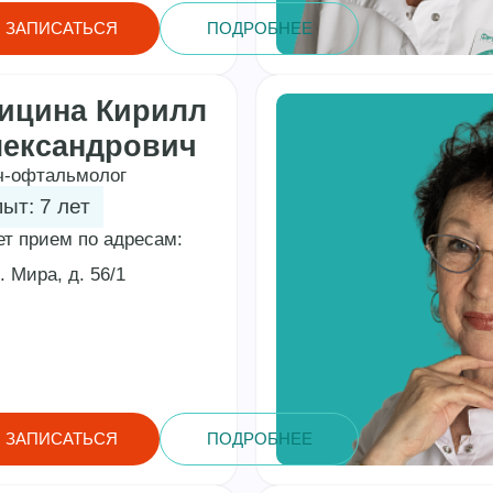
ЗАПИСАТЬСЯ
ПОДРОБНЕЕ
ицина Кирилл
ександрович
ч-офтальмолог
ыт: 7 лет
ет прием по адресам:
. Мира, д. 56/1
ЗАПИСАТЬСЯ
ПОДРОБНЕЕ