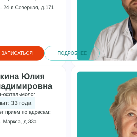
. 24-я Северная, д.171
ЗАПИСАТЬСЯ
ПОДРОБНЕЕ
кина Юлия
ладимировна
ч-офтальмолог
ыт: 33 года
ет прием по адресам:
. Маркса, д.33а