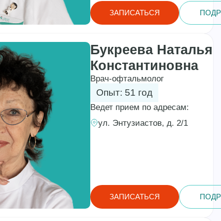
ЗАПИСАТЬСЯ
ПОДР
Букреева Наталья
Константиновна
Врач-офтальмолог
Опыт: 51 год
Ведет прием по адресам:
ул. Энтузиастов, д. 2/1
ЗАПИСАТЬСЯ
ПОДР