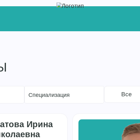
Ы
Все
Специализация
атова Ирина
колаевна