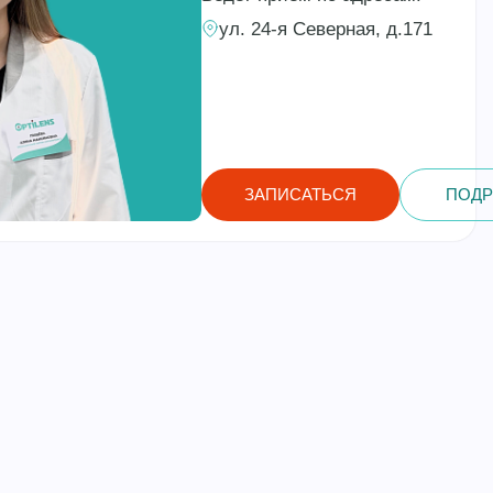
ул. 24-я Северная, д.171
ЗАПИСАТЬСЯ
ПОДР