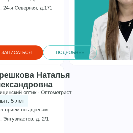
. 24-я Северная, д.171
ЗАПИСАТЬСЯ
ПОДРОБНЕЕ
решкова Наталья
ександровна
ицинский оптик - Оптометрист
ыт: 5 лет
ет прием по адресам:
. Энтузиастов, д. 2/1