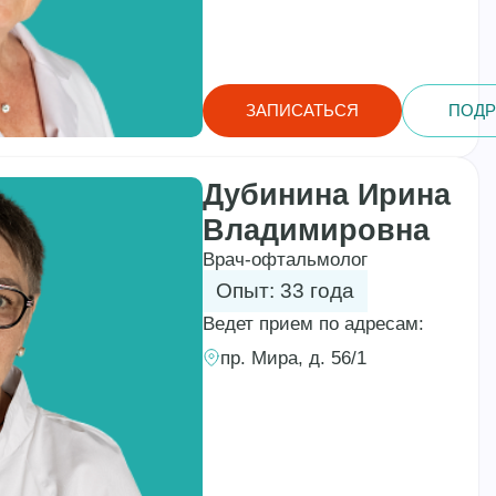
ЗАПИСАТЬСЯ
ПОДР
Дубинина Ирина
Владимировна
Врач-офтальмолог
Опыт: 33 года
Ведет прием по адресам:
пр. Мира, д. 56/1