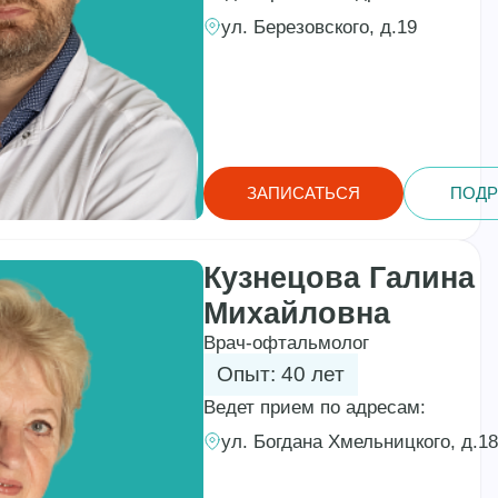
ул. Березовского, д.19
ЗАПИСАТЬСЯ
ПОДР
Кузнецова Галина
Михайловна
Врач-офтальмолог
Опыт: 40 лет
Ведет прием по адресам:
ул. Богдана Хмельницкого, д.1