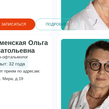
ЗАПИСАТЬСЯ
ПОДРОБНЕЕ
менская Ольга
атольевна
ч-офтальмолог
ыт: 32 года
ет прием по адресам:
. Мира, д.19