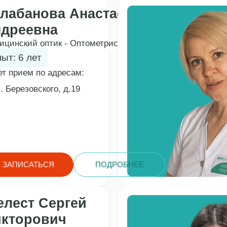
лабанова Анастасия
дреевна
ицинский оптик - Оптометрист
ыт: 6 лет
ет прием по адресам:
. Березовского, д.19
ЗАПИСАТЬСЯ
ПОДРОБНЕЕ
лест Сергей
кторович