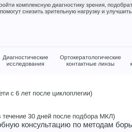
пройти комплексную диагностику зрения, подобрат
помогут снизить зрительную нагрузку и улучшить
Диагностические
Ортокератологические
исследования
контактные линзы
ти с 6 лет после циклоплегии)
 течение 30 дней после подбора МКЛ)
обную консультацию по методам бор