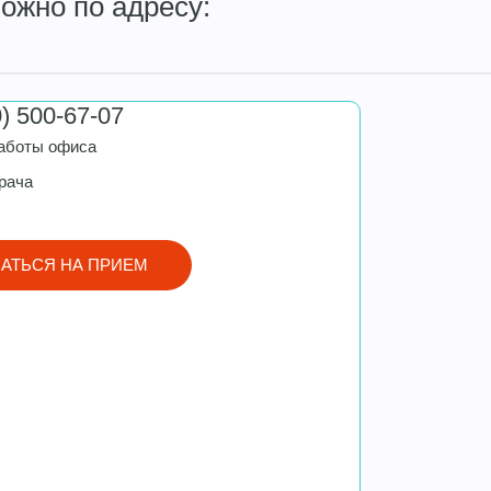
ожно по адресу:
0) 500-67-07
аботы офиса
рача
АТЬСЯ НА ПРИЕМ