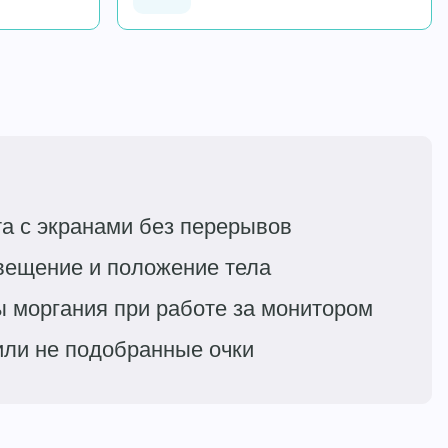
а с экранами без перерывов
вещение и положение тела
 моргания при работе за монитором
или не подобранные очки