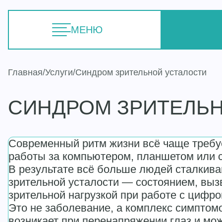
МЕНЮ
Главная
Услуги
Синдром зрительной усталости
СИНДРОМ ЗРИТЕЛЬ
Современный ритм жизни всё чаще требу
работы за компьютером, планшетом или 
В результате всё больше людей сталкив
зрительной усталости — состоянием, вы
зрительной нагрузкой при работе с цифр
Это не заболевание, а комплекс симптом
возникает при перенапряжении глаз и мож