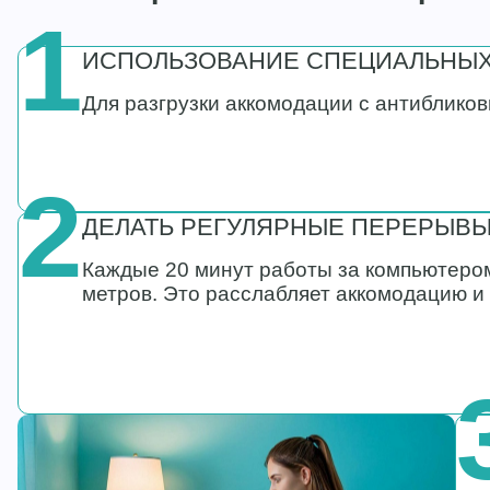
1
ИСПОЛЬЗОВАНИЕ СПЕЦИАЛЬНЫХ
Для разгрузки аккомодации с антиблико
2
ДЕЛАТЬ РЕГУЛЯРНЫЕ ПЕРЕРЫВ
Каждые 20 минут работы за компьютером
метров. Это расслабляет аккомодацию и