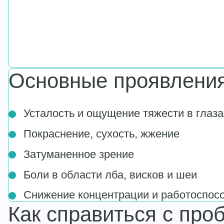
Основные проявлени
Усталость и ощущение тяжести в глаза
Покраснение, сухость, жжение
Затуманенное зрение
Боли в области лба, висков и шеи
Снижение концентрации и работоспос
Как справиться с про