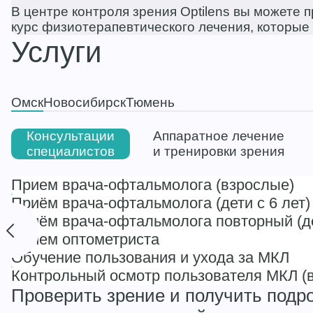
В центре контроля зрения Optilens вы можете 
курс физиотерапевтического лечения, которые 
Услуги
Омск
Новосибирск
Тюмень
Консультации
Аппаратное лечение
специалистов
и тренировки зрения
Прием врача-офтальмолога (взрослые)
Приём врача-офтальмолога (дети с 6 лет)
Приём врача-офтальмолога повторный (де
Прием оптометриста
Обучение пользования и ухода за МКЛ
Контрольный осмотр пользователя МКЛ (в
Проверить зрение и получить подр