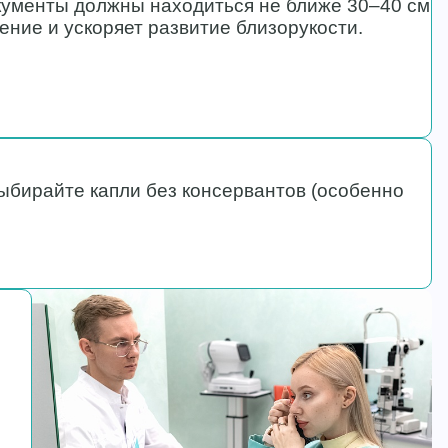
окументы должны находиться не ближе 30–40 см
ение и ускоряет развитие близорукости.
ыбирайте капли без консервантов (особенно