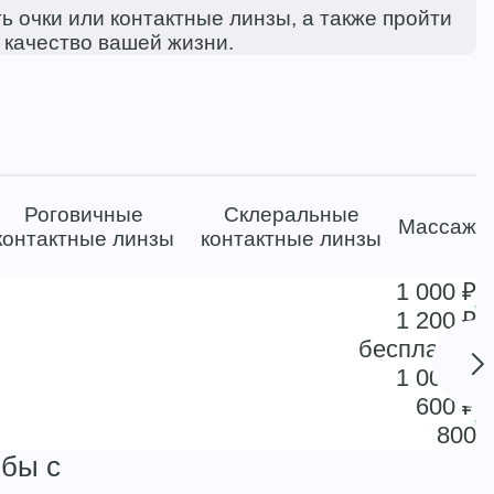
ь очки или контактные линзы, а также пройти
 качество вашей жизни.
Роговичные
Склеральные
Массаж
контактные линзы
контактные линзы
1 000 ₽
1 200 ₽
бесплатно
1 000 ₽
600 ₽
800
ьбы с