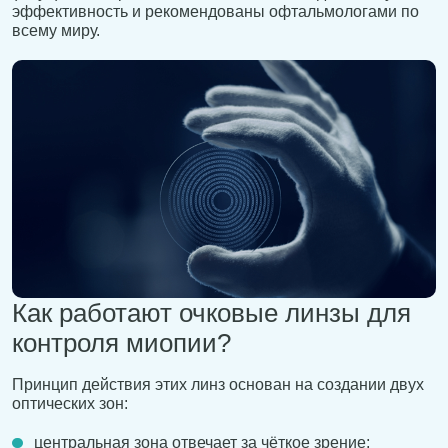
эффективность и рекомендованы офтальмологами по
всему миру.
Как работают очковые линзы для
контроля миопии?
Принцип действия этих линз основан на создании двух
оптических зон:
центральная зона отвечает за чёткое зрение;