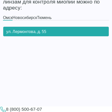
линзам для контроля миопии можно по
адресу:
Омск
Новосибирск
Тюмень
ул. Лермонтова, д. 55
8 (800) 500-67-07