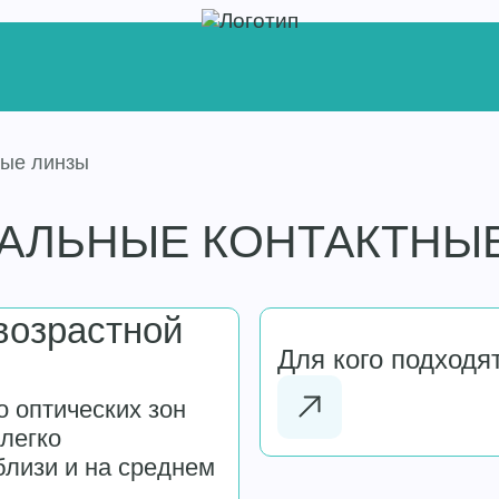
ные линзы
АЛЬНЫЕ КОНТАКТНЫ
возрастной
Для кого подходя
 оптических зон
 легко
близи и на среднем