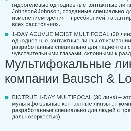
гидрогелевые однодневные контактные линз
Johnson&Johnson, созданные специально д
изменением зрения – пресбиопией, гарантир
всех расстояниях.
1-DAY ACUVUE MOIST MULTIFOCAL (30 линз)
однодневные контактные линзы от компани
разработанные специально для пациентов с
чувствительными глазами, склонными к раз
Мультифокальные ли
компании Bausch & L
BIOTRUE 1-DAY MULTIFOCAL (30 линз) – эт
мультифокальные контактные линзы от комп
разработанные специально для людей с пре
дальнозоркостью).