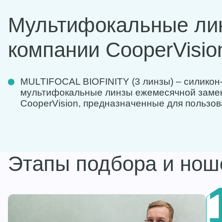
Мультифокальные ли
компании CooperVisio
MULTIFOCAL BIOFINITY (3 линзы) – силикон
мультифокальные линзы ежемесячной заме
CooperVision, предназначенные для пользов
Этапы подбора и нош