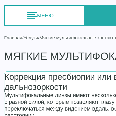
МЕНЮ
Главная
Услуги
Мягкие мультифокальные контакт
МЯГКИЕ МУЛЬТИФОК
Коррекция пресбиопии или 
дальнозоркости
Мультифокальные линзы имеют несколько
с разной силой, которые позволяют глазу
переключаться между видением вдаль, в
расстоянии.