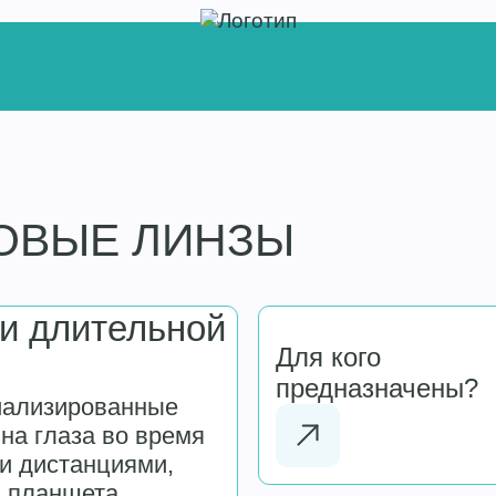
ОВЫЕ ЛИНЗЫ
ри длительной
Для кого
предназначены?
иализированные
на глаза во время
и дистанциями,
 планшета,