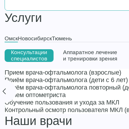
Услуги
Омск
Новосибирск
Тюмень
Консультации
Аппаратное лечение
специалистов
и тренировки зрения
Прием врача-офтальмолога (взрослые)
Приём врача-офтальмолога (дети с 6 лет)
Приём врача-офтальмолога повторный (де
Прием оптометриста
Обучение пользования и ухода за МКЛ
Контрольный осмотр пользователя МКЛ (в
Наши врачи