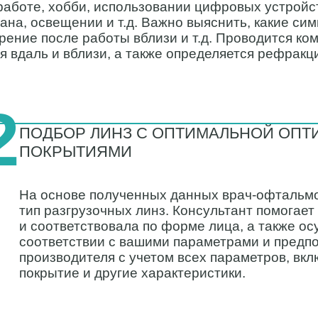
аботе, хобби, использовании цифровых устройст
ана, освещении и т.д. Важно выяснить, какие сим
зрение после работы вблизи и т.д. Проводится ко
я вдаль и вблизи, а также определяется рефракц
2
ПОДБОР ЛИНЗ С ОПТИМАЛЬНОЙ ОПТ
ПОКРЫТИЯМИ
На основе полученных данных врач-офтальмо
тип разгрузочных линз. Консультант помогает
и соответствовала по форме лица, а также ос
соответствии с вашими параметрами и предп
производителя с учетом всех параметров, вкл
покрытие и другие характеристики.