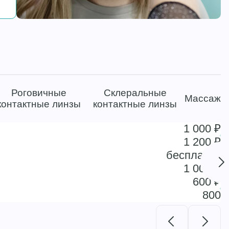
Роговичные
Склеральные
Массаж
контактные линзы
контактные линзы
1 000 ₽
1 200 ₽
бесплатно
1 000 ₽
600 ₽
800