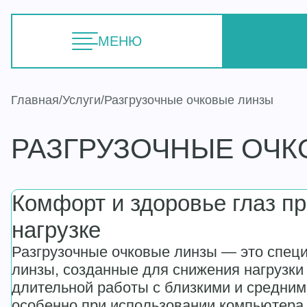
МЕНЮ
Главная
Услуги
Разгрузочные очковые линзы
РАЗГРУЗОЧНЫЕ ОЧК
Комфорт и здоровье глаз п
нагрузке
Разгрузочные очковые линзы — это спец
линзы, созданные для снижения нагрузки 
длительной работы с близкими и средним
особенно при использовании компьютера,