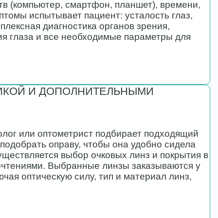
в (компьютер, смартфон, планшет), времени,
птомы испытывает пациент: усталость глаз,
мплексная диагностика органов зрения,
ия глаза и все необходимые параметры для
ИКОЙ И ДОПОЛНИТЕЛЬНЫМИ
лог или оптометрист подбирает подходящий
 подобрать оправу, чтобы она удобно сидела
уществляется выбор очковых линз и покрытия в
очтениями. Выбранные линзы заказываются у
ючая оптическую силу, тип и материал линз,