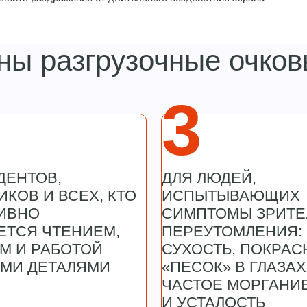
ены разгрузочные очко
3
ДЕНТОВ,
ДЛЯ ЛЮДЕЙ,
КОВ И ВСЕХ, КТО
ИСПЫТЫВАЮЩИХ
ИВНО
СИМПТОМЫ ЗРИТЕ
ЕТСЯ ЧТЕНИЕМ,
ПЕРЕУТОМЛЕНИЯ:
М И РАБОТОЙ
СУХОСТЬ, ПОКРАС
ИМИ ДЕТАЛЯМИ
«ПЕСОК» В ГЛАЗАХ
ЧАСТОЕ МОРГАНИ
И УСТАЛОСТЬ