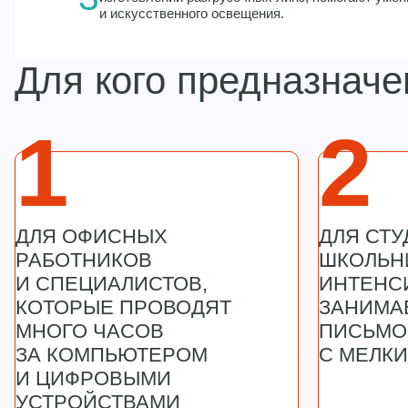
и искусственного освещения.
Для кого предназнач
1
2
ДЛЯ ОФИСНЫХ
ДЛЯ СТУ
РАБОТНИКОВ
ШКОЛЬНИ
И СПЕЦИАЛИСТОВ,
ИНТЕНС
КОТОРЫЕ ПРОВОДЯТ
ЗАНИМА
МНОГО ЧАСОВ
ПИСЬМО
ЗА КОМПЬЮТЕРОМ
С МЕЛК
И ЦИФРОВЫМИ
УСТРОЙСТВАМИ