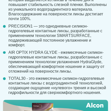
повышает стабильность слезной пленки. Выполнены
из уникального водоградиентного материала.
Влагосодержание на поверхности линзы достигает
почти 100%.
PRECISION1 — это однодневные силикон-
гидрогелевые контактные линзы, разработанные с
применением технологии SMARTSURFACE,
поддерживающей постоянное увлажнение и
комфорт.
AIR OPTIX HYDRA GLYDE - ежемесячные силикон-
гидрогелевые контактные линзы, разработанные с
применением технологии увлажнения HydraGlyde,
обеспечивающей комфортное ношение и защиту от
отложений на поверхности линзы.
TOTAL30 - это ежемесячные силикон-гидрогелевые
контактные линзы с водоградиентной технологией,
создающие ощущение «нулевого» трения и высокой
гидрофильности для сверхкомфортного ношения.