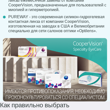
линзы ежемесячной замены от компании
CooperVision, предназначенные для пользователей с
миопией и гиперметропией.
PUREWAY - это современная силикон-гидрогелевая
контактная линза от компании CooperVision,
изготовленная на заводах в США и Великобритании
специально для сети салонов оптики «Optilens».
Как правильно выбрать