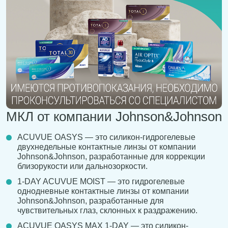
МКЛ от компании Johnson&Johnson
ACUVUE OASYS — это силикон-гидрогелевые
двухнедельные контактные линзы от компании
Johnson&Johnson, разработанные для коррекции
близорукости или дальнозоркости.
1-DAY ACUVUE MOIST — это гидрогелевые
однодневные контактные линзы от компании
Johnson&Johnson, разработанные для
чувствительных глаз, склонных к раздражению.
ACUVUE OASYS MAX 1-DAY — это силикон-