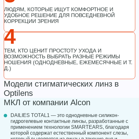
ЛЮДЯМ, КОТОРЫЕ ИЩУТ КОМФОРТНОЕ И
УДОБНОЕ РЕШЕНИЕ ДЛЯ ПОВСЕДНЕВНОЙ
КОРРЕКЦИИ ЗРЕНИЯ
4
ТЕМ, КТО ЦЕНИТ ПРОСТОТУ УХОДА И
ВОЗМОЖНОСТЬ ВЫБРАТЬ РАЗНЫЕ РЕЖИМЫ
НОШЕНИЯ (ОДНОДНЕВНЫЕ, ЕЖЕМЕСЯЧНЫЕ И Т.
Д.)
Модели стигматических линз в
Optilens
МКЛ от компании Alcon
DAILIES TOTAL1 — это однодневные силикон-
гидрогелевые контактные линзы, разработанные с
применением технологии SMARTEARS, благодаря
которой содержат естественный компонент слезы,
который выделяется из линзы в течение дня и