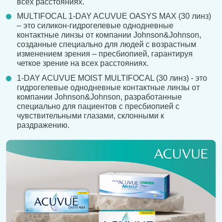
всех расстояниях.
MULTIFOCAL 1-DAY ACUVUE OASYS MAX (30 линз)
– это силикон-гидрогелевые однодневные
контактные линзы от компании Johnson&Johnson,
созданные специально для людей с возрастным
изменением зрения – пресбиопией, гарантируя
четкое зрение на всех расстояниях.
1-DAY ACUVUE MOIST MULTIFOCAL (30 линз) - это
гидрогелевые однодневные контактные линзы от
компании Johnson&Johnson, разработанные
специально для пациентов с пресбиопией с
чувствительными глазами, склонными к
раздражению.