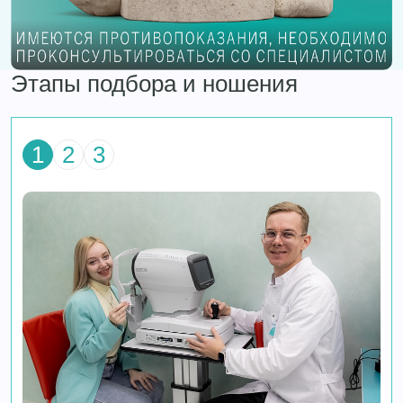
Этапы подбора и ношения
1
2
3